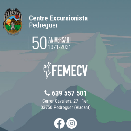
Centre Excursionista
Pedreguer
639 557 501
Carrer Cavallers, 27 - 1er.
03750 Pedreguer (Alacant)