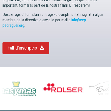
important, formaràs part de la nostra família. T’esperem!
Descarrega el formulari i entrega-lo cumplimentat i signat a algun
membre de la directiva o envia-lo per mail a
info@cep-
pedreguer.org
.
Full d'inscripció