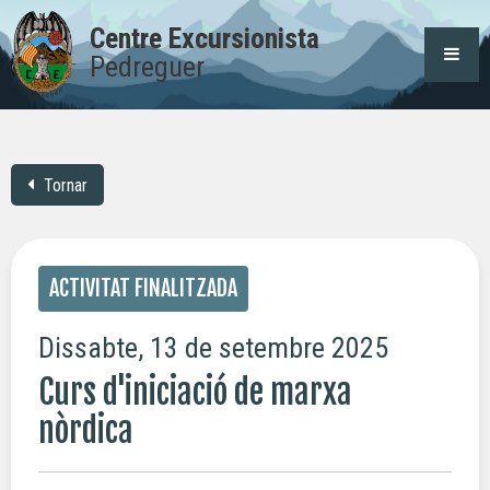
Centre Excursionista
Pedreguer
Tornar
ACTIVITAT FINALITZADA
Dissabte, 13 de setembre 2025
Curs d'iniciació de marxa
nòrdica