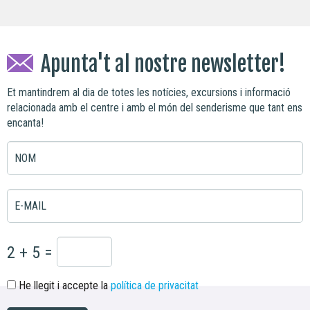
Apunta't al nostre newsletter!
Et mantindrem al dia de totes les notícies, excursions i informació
relacionada amb el centre i amb el món del senderisme que tant ens
encanta!
NOM
E-MAIL
2 + 5 =
He llegit i accepte la
política de privacitat