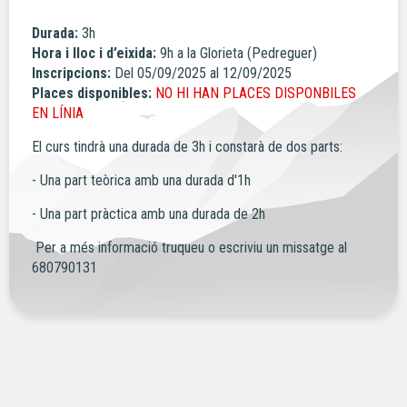
Durada:
3h
Hora i lloc i d’eixida:
9h a la Glorieta (Pedreguer)
Inscripcions:
Del 05/09/2025 al 12/09/2025
Places disponibles:
NO HI HAN PLACES DISPONBILES
EN LÍNIA
El curs tindrà una durada de 3h i constarà de dos parts:
- Una part teòrica amb una durada d'1h
- Una part pràctica amb una durada de 2h
Per a més informació truqueu o escriviu un missatge al
680790131