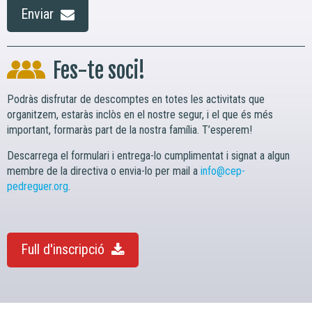
Enviar
Fes-te soci!
Podràs disfrutar de descomptes en totes les activitats que
organitzem, estaràs inclòs en el nostre segur, i el que és més
important, formaràs part de la nostra família. T’esperem!
Descarrega el formulari i entrega-lo cumplimentat i signat a algun
membre de la directiva o envia-lo per mail a
info@cep-
pedreguer.org
.
Full d'inscripció