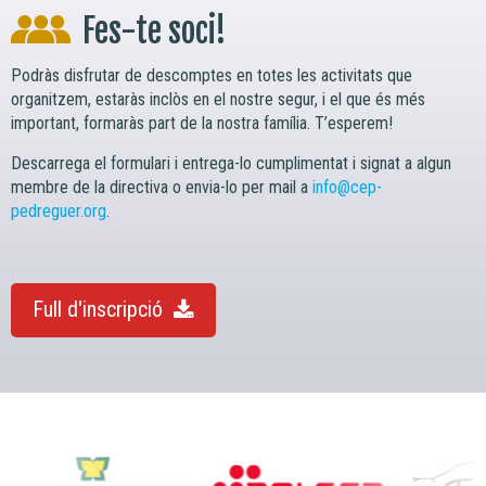
Fes-te soci!
Podràs disfrutar de descomptes en totes les activitats que
organitzem, estaràs inclòs en el nostre segur, i el que és més
important, formaràs part de la nostra família. T’esperem!
Descarrega el formulari i entrega-lo cumplimentat i signat a algun
membre de la directiva o envia-lo per mail a
info@cep-
pedreguer.org
.
Full d'inscripció