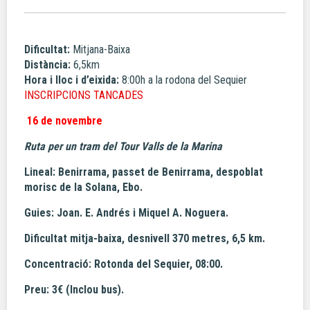
Dificultat:
Mitjana-Baixa
Distància:
6,5km
Hora i lloc i d’eixida:
8:00h a la rodona del Sequier
INSCRIPCIONS TANCADES
16 de novembre
Ruta per un tram del Tour Valls de la Marina
Lineal: Benirrama, passet de Benirrama, despoblat
morisc de la Solana, Ebo.
Guies: Joan. E. Andrés i Miquel A. Noguera.
Dificultat mitja-baixa, desnivell 370 metres, 6,5 km.
Concentració: Rotonda del Sequier, 08:00.
Preu: 3€ (Inclou bus).