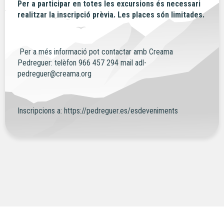
Per a participar en totes les excursions és necessari
realitzar la inscripció prèvia. Les places són limitades.
Per a més informació pot contactar amb Creama
Pedreguer: telèfon 966 457 294 mail adl-
pedreguer@creama.org
Inscripcions a: https://pedreguer.es/esdeveniments