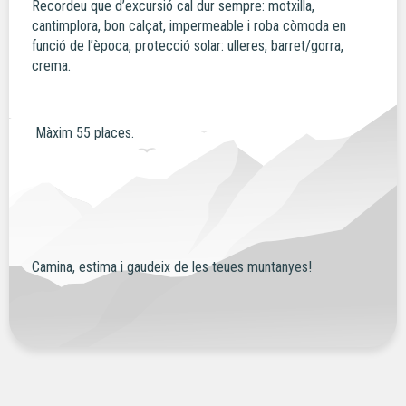
Recordeu que d’excursió cal dur sempre: motxilla,
cantimplora, bon calçat, impermeable i roba còmoda en
funció de l’època, protecció solar: ulleres, barret/gorra,
crema.
Màxim 55 places.
Camina, estima i gaudeix de les teues muntanyes!