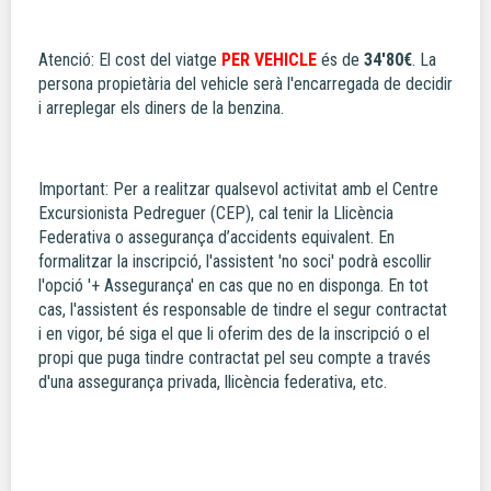
Atenció: El cost del viatge
PER VEHICLE
és de
34'80
€
. La
persona propietària del vehicle serà l'encarregada de decidir
i arreplegar els diners de la benzina.
Important: Per a realitzar qualsevol activitat amb el Centre
Excursionista Pedreguer (CEP), cal tenir la Llicència
Federativa o assegurança d’accidents equivalent. En
formalitzar la inscripció, l'assistent 'no soci' podrà escollir
l'opció '+ Assegurança' en cas que no en disponga. En tot
cas, l'assistent és responsable de tindre el segur contractat
i en vigor, bé siga el que li oferim des de la inscripció o el
propi que puga tindre contractat pel seu compte a través
d'una assegurança privada, llicència federativa, etc.