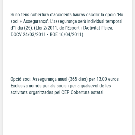
Si no tens cobertura d’accidents hauràs escollir la opció 'No
soci + Assegurança'. L’assegurança serà individual temporal
d’1 dia (2€). (Llei 2/2011, de l’Esport i l’Activitat Física.
DOCV 24/03/2011 - BOE 16/04/2011)
Opció soci: Assegurança anual (365 dies) per 13,00 euros.
Exclusiva només per als socis i per a qualsevol de les
activitats organitzades pel CEP. Cobertura estatal.