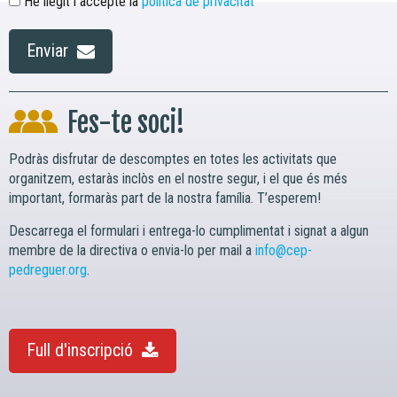
He llegit i accepte la
política de privacitat
Enviar
Fes-te soci!
Podràs disfrutar de descomptes en totes les activitats que
organitzem, estaràs inclòs en el nostre segur, i el que és més
important, formaràs part de la nostra família. T’esperem!
Descarrega el formulari i entrega-lo cumplimentat i signat a algun
membre de la directiva o envia-lo per mail a
info@cep-
pedreguer.org
.
Full d'inscripció